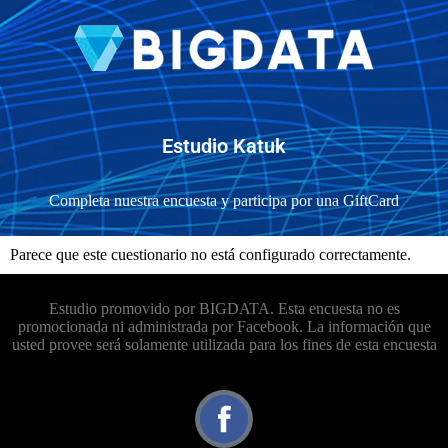
Estudio Katuk
Completa nuestra encuesta y participa por una GiftCard
Parece que este cuestionario no está configurado correctamente.
Estudio promovido por BIGDATA. Esta encuesta no es
promocionada ni administrada por Facebook. La información que
usted provee será solamente utilizada para los fines de esta encuesta